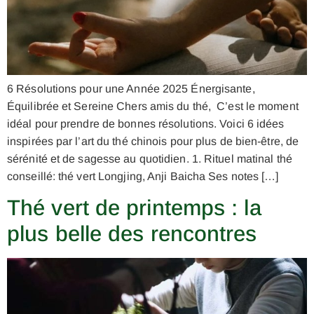
6 Résolutions pour une Année 2025 Énergisante,
Équilibrée et Sereine Chers amis du thé, C’est le moment
idéal pour prendre de bonnes résolutions. Voici 6 idées
inspirées par l’art du thé chinois pour plus de bien-être, de
sérénité et de sagesse au quotidien. 1. Rituel matinal thé
conseillé: thé vert Longjing, Anji Baicha Ses notes […]
Thé vert de printemps : la
plus belle des rencontres